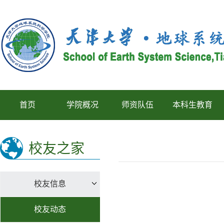
首页
学院概况
师资队伍
本科生教育
校友之家
校友信息
校友动态