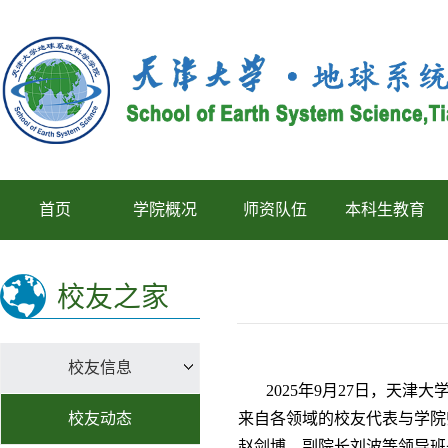
首页
学院概况
师资队伍
本科生教育
校友之家
校友信息
2025年9月27日，天
校友动态
来自各领域的校友代表与学院
赵剑博、副院长刘波等领导班