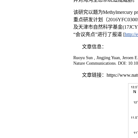
该研究以题为Methylmercury produ
重点研发计划（2016YFC0300503;
及天津市自然科学基金(17JCYBJ
“会议亮点”进行了报道 [
http:/
文章信息：
Ruoyu Sun , Jingjing Yuan, Jeroen 
Nature Communications. DOI: 10.1
文章链接：https://www.nature.