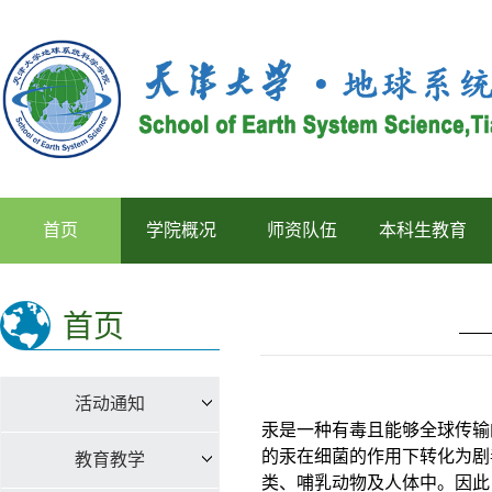
首页
学院概况
师资队伍
本科生教育
首页
活动通知
汞是一种有毒且能够全球传输
的汞在细菌的作用下转化为剧
教育教学
类、哺乳动物及人体中。因此