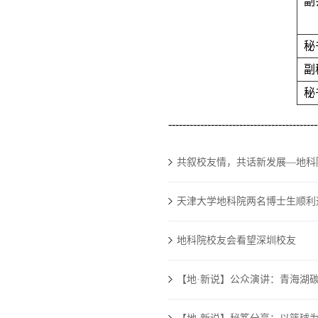
副
秘
副
秘书
------------------------------------------
共叙校友情，共话新发展—地科
天津大学地科院两名博士生顺利
地科院校友会看望深圳校友
【地·新说】公众演讲：青海湖