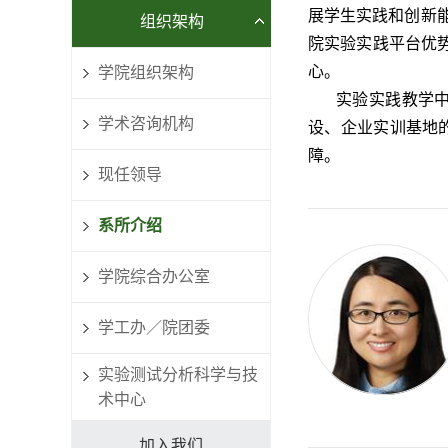
展学生实践和创新能
组织架构
院实验实践平台优
心。
学院组织架构
实验实践教学
学术咨询机构
设、企业实训基地
障。
现任领导
系所介绍
学院综合办公室
学工办／院团委
实验测试分析科学与技
术中心
加入我们