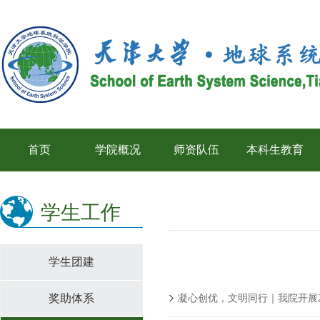
首页
学院概况
师资队伍
本科生教育
学生工作
学生团建
>>>>>
奖助体系
凝心创优，文明同行｜我院开展2