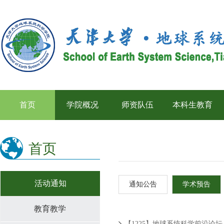
首页
学院概况
师资队伍
本科生教育
首页
活动通知
通知公告
学术预告
教育教学
【1225】地球系统科学前沿论坛