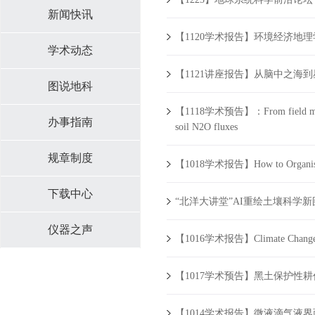
新闻快讯
【1120学术报告】环境经济地
学术动态
【1121讲座报告】从脑中之海
图说地科
【1118学术预告】：From field measureme
办事指南
soil N2O fluxes
规章制度
【1018学术报告】How to Organise an
下载中心
“北洋大讲堂”AI重绘土壤科学新
仪器之声
【1016学术报告】Climate Change Im
【1017学术预告】黑土保护性
【1014学术报告】微液滴气液