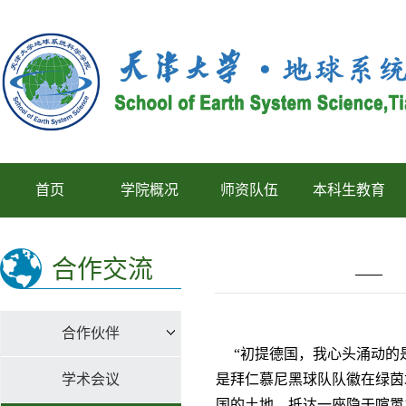
首页
学院概况
师资队伍
本科生教育
合作交流
合作伙伴
“初提德国，我心头涌动的是
学术会议
是拜仁慕尼黑球队队徽在绿茵
国的土地，抵达一座隐于喧嚣