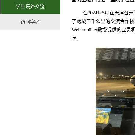
学生境外交流
在2024年5月在天津
了跨域三千公里的交流合作桥梁。
访问学者
Weihermüller教授提
享。