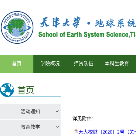
首页
学院概况
师资队伍
本科生教育
首页
活动通知
详见附件：
教育教学
天大校财〔2020〕2号（