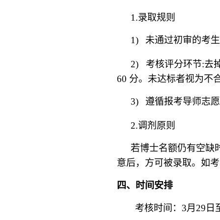
1.
录取规则
1)
未通过初审的考生
2)
考核评分环节:去
60 分。未达标者视为不
3)
遵循报考导师志愿
2.
调剂原则
若博士名额仍有空缺
意后，方可被录取。如考
四、时间安排
考核时间：
3
月
29
日