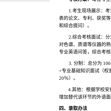
1.
考生现场展示：考
表的论文、专利、获奖等
和综合提问）。
2.
综合考核面试：分
对色谱、质谱等仪器的熟
专业英语问答，综合考核
3.
分制：总分为
10
+
专业基础知识面试（权
20
％）。
4.
其他：根据学校安
增加替代该环节的外语面
四、录取办法