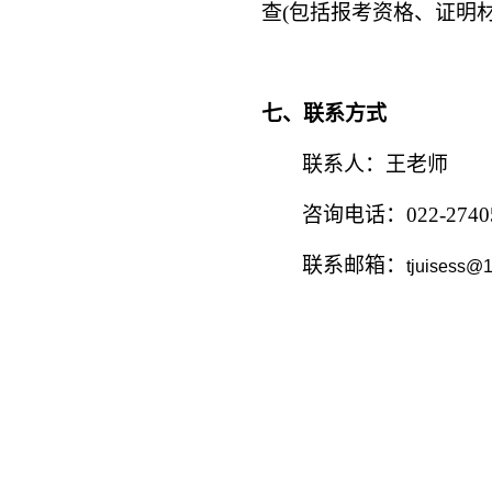
查
(
包括报考资格、证明
七、联系方式
联系人：王老师
咨询电话：
022-2740
联系邮箱：
tjuisess@