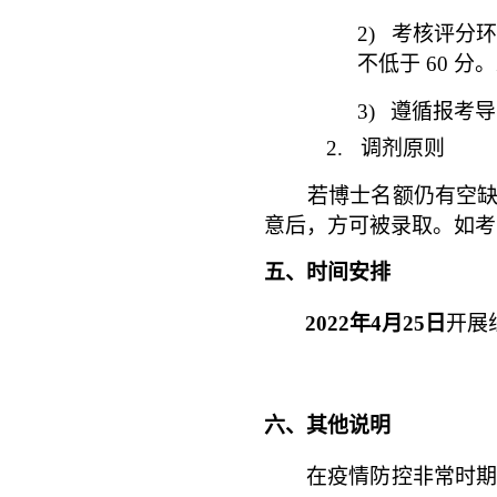
2)
考核评分环
不低于 60 
3)
遵循报考导
2.
调剂原则
若博士名额仍有空
意后，方可被录取。如考
五、时间安排
2022年4
月25日
开展
六、其他说明
在疫情防控非常时