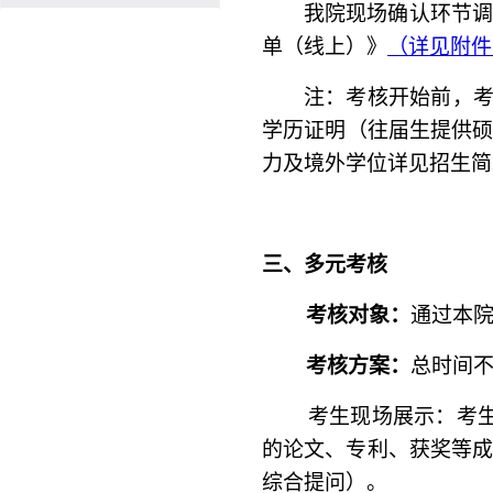
我院现场确认环节调
单（线上）》
（详见附件
注：考核开始前，
学历证明（往届生提供
力及境外学位详见招生简
三、多元考核
考核对象：
通过本
考核方案：
总时间不
考生现场展示：考生进
的论文、专利、获奖等成
综合提问）。