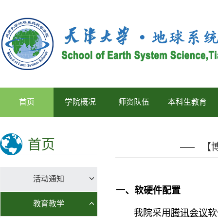
首页
学院概况
师资队伍
本科生教育
首页
【
活动通知
一、软硬件配置
教育教学
我院采用
腾讯会议
软