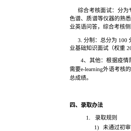
综合考核面试：分为
色谱、质谱等仪器的熟
业英语问答，综合考核侧
3.
分制：总分为 10
业基础知识面试（权重 2
4
、其他：根据疫情
需要e-learning
总成绩。
四、录取办法
1.
录取规则
1)
未通过初审