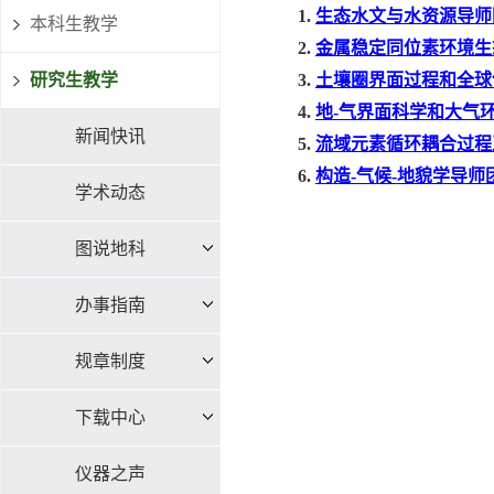
1.
生态水文与水资源导师
本科生教学
2.
金属稳定同位素环境生
研究生教学
3.
土壤圈界面过程和全球
4.
地-气界面科学和大气
新闻快讯
5.
流域元素循环耦合过程
6.
构造-气候-地貌学导师
学术动态
图说地科
办事指南
规章制度
下载中心
仪器之声