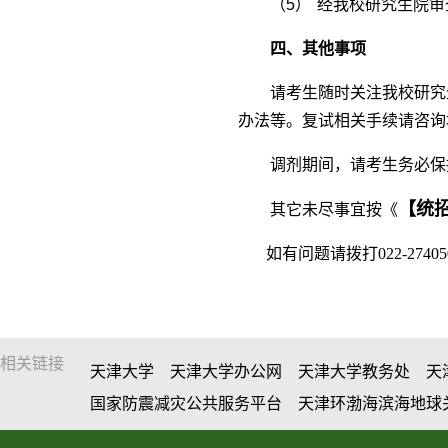
（5）
经我校研究生院审
四、
其他事项
请考生随时关注我校研究生院网站
办法等。复试相关手续请咨询
调剂期间，请考生务必保
【统
其它未尽事宜按《
如有问题请拨打022-2740
相关链接
天津大学
天津大学办公网
天津大学教务处
天
国家防震减灾公共服务平台
天津环渤海滨海地球