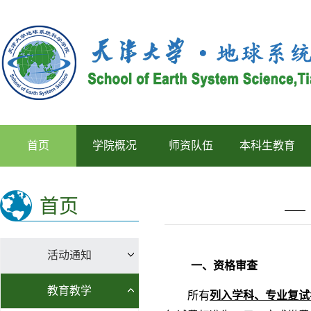
首页
学院概况
师资队伍
本科生教育
首页
活动通知
一、资格审查
教育教学
所有
列入学科、专业复试