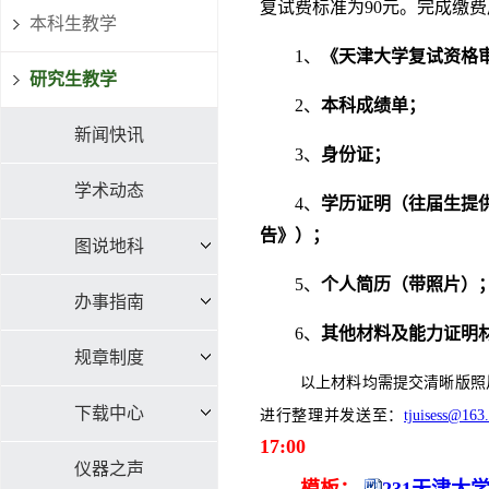
复试费标准为90元。完成缴
本科生教学
1、
《天津大学复试资格
研究生教学
2、
本科成绩单；
新闻快讯
3、
身份证；
学术动态
4、
学历证明（往届生提
告》）；
图说地科
5、
个人简历（带照片）
办事指南
6、
其他材料及能力证明
规章制度
以上材料均需提交清晰版照
下载中心
进行整理并发送至：
tjuisess@163
17:00
仪器之声