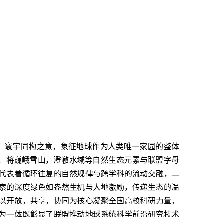
方、寰宇同构之意，象征地球作为人类唯一家园的整体
体，将巍峨雪山，澄澈水域等自然生态元素与联盟字母
代表着循环往复的自然规律与跨学科的流动交融，二
索的深度绿色如盎然生机与大地激励，传递生态的温
以开放，共享，协同为核心凝聚全国高校科研力量，
为一体既彰显了联盟推动地球系统科学前沿研究技术