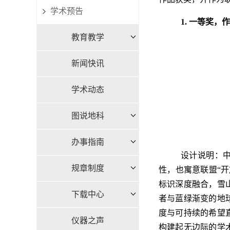
学术预告
1.
一等奖，作
教育教学
新闻快讯
学术动态
图说地科
办事指南
设计说明：
规章制度
性，也寓意联盟“
标识深度融合，雪
下载中心
者与蓝绿渐变的地
度与可持续的希望
仪器之声
构建起无边际的学