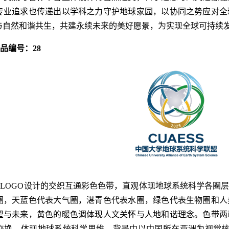
专业追求也传递出以学科之力守护地球家园，以协同之势应对全
与自然和谐共生，共建永续未来的美好愿景，为实现全球可持续
作品编号：28
LOGO设计的交织互通彩色色带，直观体现地球系统科学各
圈
圈，天蓝色代表大气圈，湛青色代表水圈，绿色代表生物圈和人
望与未来，黄色的暖色调体现人文关怀与人地和谐理念。色带两
交换，体现地球系统科学思维。背景中以中国所在亚洲为视觉核