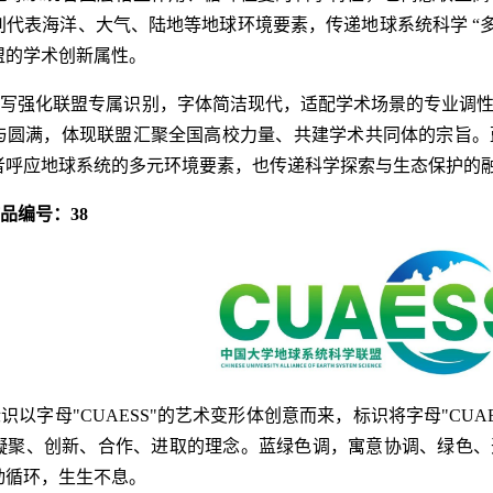
代表海洋、大气、陆地等地球环境要素，传递地球系统科学 “多
盟的学术创新属性。
缩写强化联盟专属识别，字体简洁现代，适配学术场景的专业调
与圆满，体现联盟汇聚全国高校力量、共建学术共同体的宗旨。
者呼应地球系统的多元环境要素，也传递科学探索与生态保护的
作品编号：38
识以字母"CUAESS"的艺术变形体创意而来，标识将字母"CU
凝聚、创新、合作、进取的理念。蓝绿色调，寓意协调、绿色、
动循环，生生不息。