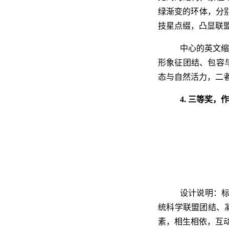
绿渐变的环体，分别
技星点缀，凸显联
中心的英文
形象征团结、包容
态与自然活力，二
4. 三等奖，
设计说明：标
统科学联盟团结、
素，相生相依，互