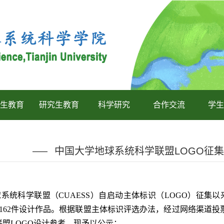
生教育
研究生教育
科学研究
合作交流
学生
中国大学地球系统科学联盟LOGO征
系统科学联盟（CUAESS）自启动主体标识（LOGO）征集
的162件设计作品。根据联盟主体标识评选办法，经过网络渠道
盟LOGO设计参考，现予以公示：