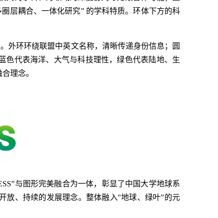
圈层耦合、一体化研究” 的学科特质。环体下方的科
性。外环环绕联盟中英文名称，清晰传递身份信息；圆
蓝色代表海洋、大气与科技理性，绿色代表陆地、生
融合理念。
AESS”与图形完美融合为一体，彰显了中国大学地球系
开放、持续的发展理念。整体融入"地球、绿叶”的元