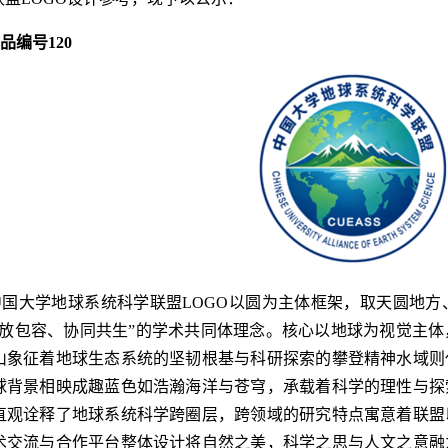
品编号
120
中国大学地球系统科学联盟LOGO以圆为主体框架，取天圆地
开放包容、协同共生”的学术共同体理念。核心以地球为视觉主
山象征着地球生态系统的坚韧根基与科研探索的攀登精神水域则
球背景相映成趣蓝色如浩瀚海洋与苍穹，承载着科学的理性与探
直观诠释了地球系统科学跨圈层，跨领域的研究特点寓意着联盟
术交流与合作平台整体设计将自然之美，科学之思与人文之意融