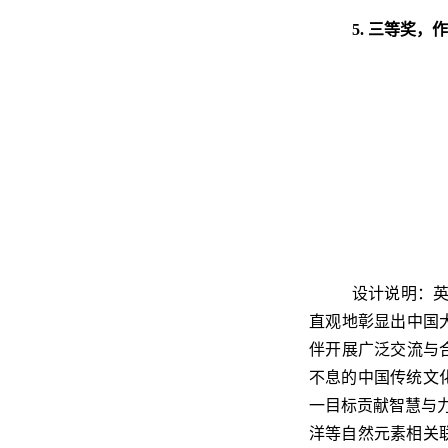
5. 三等奖，
设计说明：英
直观地彰显出中国
伴开展广泛交流与
不息的中国传统文
一目标贡献智慧与力
洋等自然元素相关