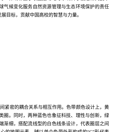
球气候变化服务自然资源管理与生态环境保护的责任
发展目标，贡献中国高校的智慧与力量。
层间紧密的耦合关系与相互作用。色带颜色设计上，黄
类圈。同时，两种蓝色也象征科技、理性与创新，绿
端渐细，搭配流线型的白色线条设计，代表圈层之间
心的地图元素，辅以单个色带外形构成的“C”形代表