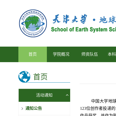
首页
学院概况
师资队伍
本科
首页
活动通知
中国大学地球
通知公告
123位创作者投递
作品获奖，并作为联