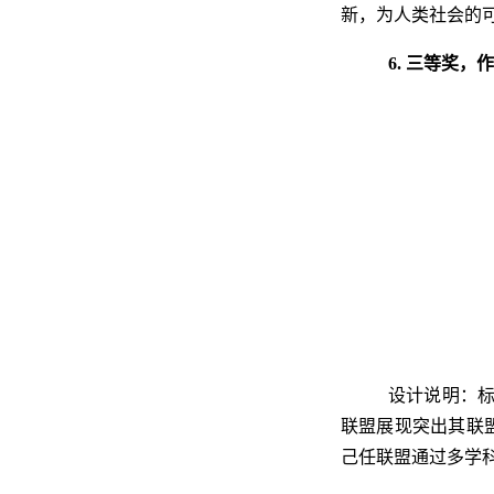
新，为人类社
会的
6. 三等奖，
设计说明：标
联盟展现突出其联
己任联盟通过多学