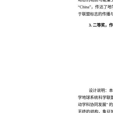
“China”，传
于联盟标志的传播
3. 二等奖，
设计说明：本
学地球系统科学联盟
动学科协同发展” 
无终的结构，象征