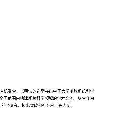
素有机融合，以明快的造型突出中国大学地球系统科学
全国范围内地球系统科学领域的学术交流，以合作为
的前沿研究，技术突破和社会应用等内涵。