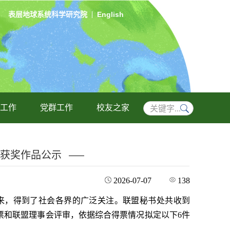
表层地球系统科学研究院
English
工作
党群工作
校友之家
集获奖作品公示
2026-07-07
138
以来，得到了社会各界的广泛关注。联盟秘书处共收到
投票和联盟理事会评审，依据综合得票情况拟定以下6件