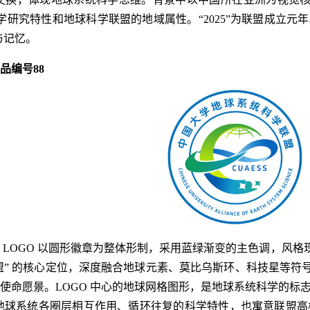
达了地学研究特性和地球科学联盟的地域属性。“2025”为联盟成立
与记忆
。
作品编号88
 LOGO 以圆形徽章为整体形制，采用蓝绿渐变的主色调，风格
” 的核心定位，深度融合地球元素、莫比乌斯环、科技星等符号
的使命愿景。LOGO 中心的地球网格图形，是地球系统科学的
地球系统各圈层相互作用、循环往复的科学特性，也寓意联盟高