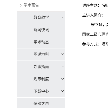
学术预告
讲座主题：“研
主讲人简介：
教育教学
宋立斌，副教授
新闻快讯
国家二级心理咨
学术动态
参与方式：填写问卷报名
图说地科
办事指南
规章制度
下载中心
仪器之声