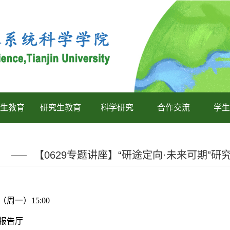
生教育
研究生教育
科学研究
合作交流
学生
【0629专题讲座】“研途定向·未来可期”
（周一）15:00
1报告厅