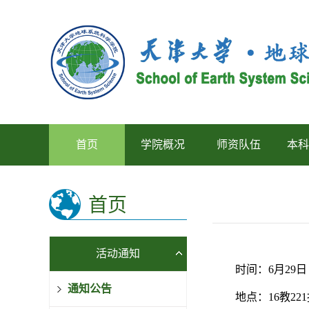
首页
学院概况
师资队伍
本科
首页
活动通知
时间：6月29日
通知公告
地点：16教22