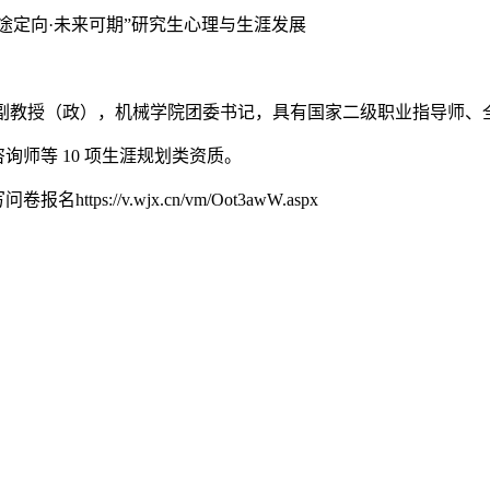
途定向·未来可期”研究生心理与生涯发展
（政），机械学院团委书记，具有国家二级职业指导师、全球职业规
询师等 10 项生涯规划类资质。
https://v.wjx.cn/vm/Oot3awW.aspx