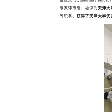
位论文（Quaternary landscape 
专家评审后，被评为
天津大
等职务，
获得了天津大学优