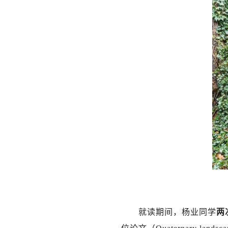
就读期间，杨业同学
两