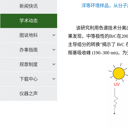
洋等环境样品，从分子
新闻快讯
学术动态
该研究利用色谱技术分离
图说地科
果发现，中等极性的BrC在20
主导组分的转换”揭示了 Br
办事指南
羰基吸收峰 (190–300 n
规章制度
下载中心
仪器之声