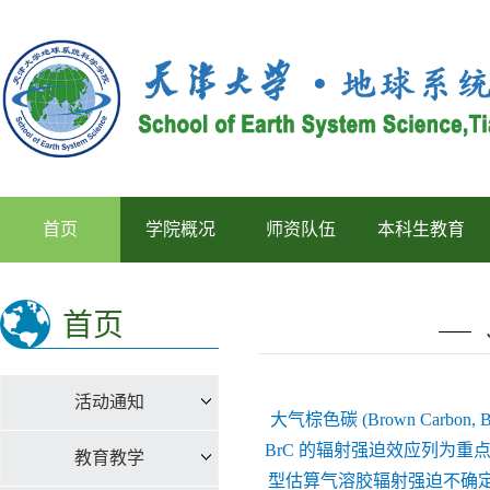
首页
学院概况
师资队伍
本科生教育
首页
活动通知
大气棕色碳 (Brown Ca
BrC 的辐射强迫效应列为
教育教学
型估算气溶胶辐射强迫不确