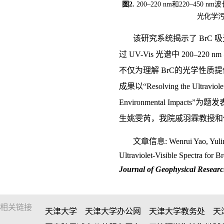
图2.
200–220 nm和220–
光化学污
该研究系统揭示了 Br
过 UV-Vis 光谱中 200–
不仅为理解 BrC的光学性
成果以“Resolving the Ultraviolet-Vi
Environmental Impacts”为
生姚雯芮，我院
戚羽霖教授和
文章信息:
Wenrui Yao, Yuli
Ultraviolet-Visible Spectra for B
Journal of Geophysical Resear
相关链接
天津大学
天津大学办公网
天津大学教务处
天