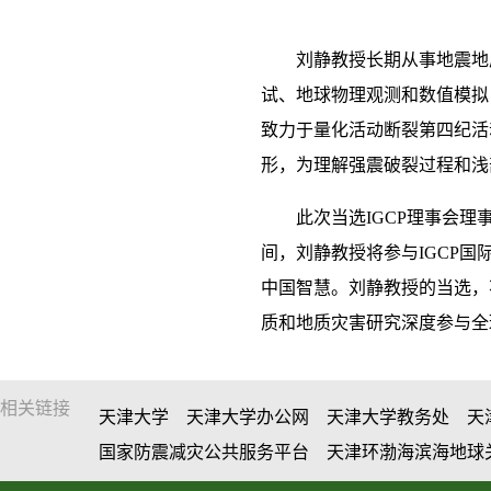
刘静教授长期从事地震地
试、地球物理观测和数值模拟
致力于量化活动断裂第四纪活
形，为理解强震破裂过程和浅
此次当选IGCP理事会
间，刘静教授将参与IGCP
中国智慧。刘静教授的当选，
质和地质灾害研究深度参与全
相关链接
天津大学
天津大学办公网
天津大学教务处
天
国家防震减灾公共服务平台
天津环渤海滨海地球