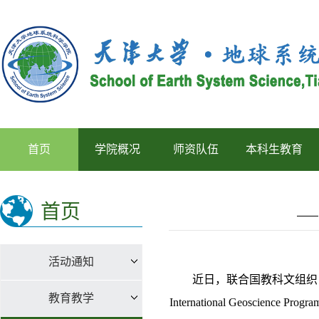
首页
学院概况
师资队伍
本科生教育
首页
活动通知
近日，联合国教科文组织（
教育教学
International Geosc