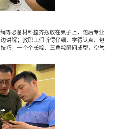
系绳
等必备材料整齐摆放在桌子上，随后
专业
一边讲解；教职工们听得仔细、学得认真、包
的技巧，
一个个长粽、三角粽瞬间成型，空气