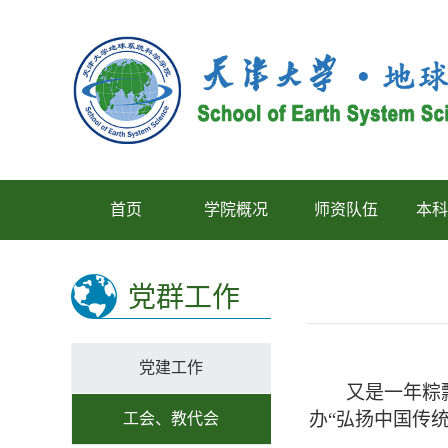
首页
学院概况
师资队伍
本科
党群工作
党建工作
又是一年粽
办
“弘扬中国传统
工会、教代会