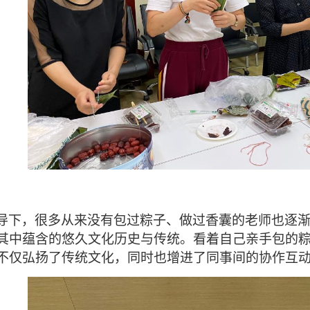
导下，很多从来没有包过粽子、做过香囊的老师也逐
其中蕴含的悠久文化历史与传统。看着自己亲手包的
不仅弘扬了传统文化，同时也增进了同事间的协作互