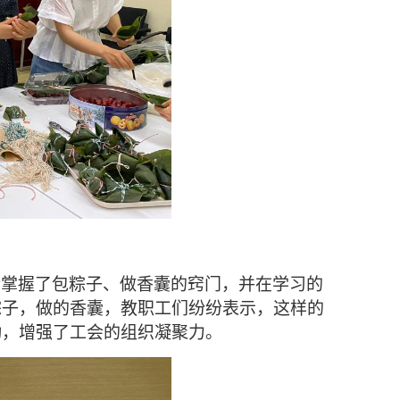
渐掌握了包粽子、做香囊的窍门，并在学习的
粽子，做的香囊，
教职工们
纷纷表示，这样的
动，增强了工会的组织凝聚力。