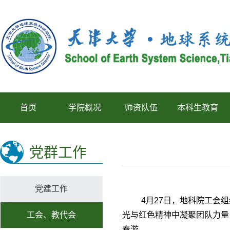
首页
学院概况
师资队伍
本科生教育
党群工作
党建工作
4月27日，地科院工会
工会、教代会
光与
红色精神
中凝聚团队力量
春游。