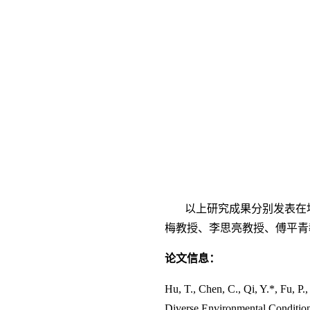
以上研究成果分别发表在地学领域一区
梅教授、李思亮教授、傅平青
论文信息：
Hu, T., Chen, C., Qi, Y.*, Fu, P.
Diverse Environmental Conditio