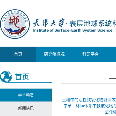
首页
研究院概况
科研平台
首页
学术动态
土壤中的活性铁氧化物能高效保
于单一环境体系下铁氧化物
新闻快讯
氧化