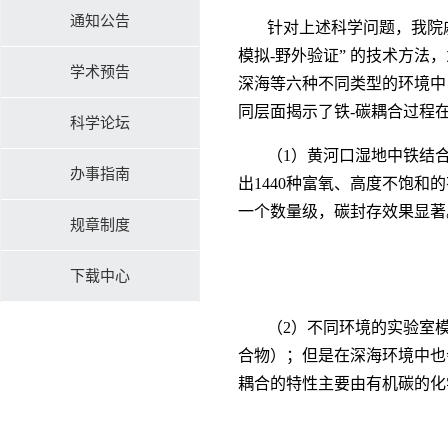
通知公告
针对上述科学问题，我院
模拟-野外验证” 的技术方
学术预告
深海等六种不同类型的环境中
同层面揭示了铁-碳耦合过程
科学论坛
（1）黄河口湿地中铁结
办事指南
出1440种富氧、高度不饱
一个数量级，碳封存效果显著
规章制度
下载中心
（2）不同环境的实验室
合物）；但是在深海环境中也
耦合的特性主要由有机碳的化