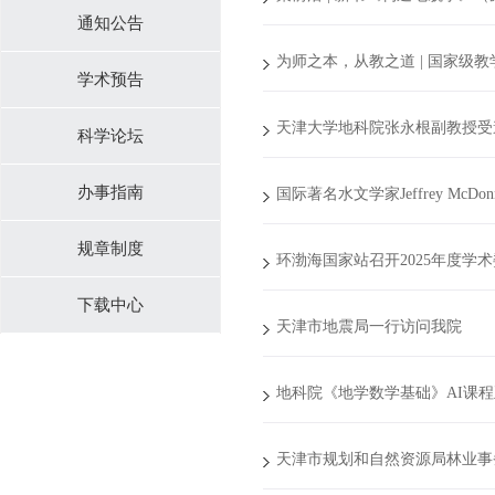
通知公告
为师之本，从教之道 | 国家级
学术预告
天津大学地科院张永根副教授受邀担任《Wa
科学论坛
办事指南
国际著名水文学家Jeffrey Mc
规章制度
环渤海国家站召开2025年度学
下载中心
天津市地震局一行访问我院
地科院《地学数学基础》AI课
天津市规划和自然资源局林业事