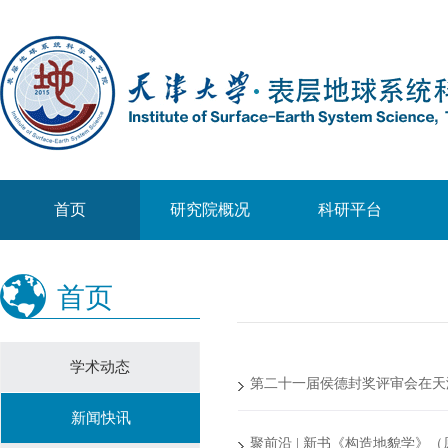
首页
研究院概况
科研平台
首页
学术动态
第二十一届侯德封奖评审会在天
新闻快讯
聚前沿 | 新书《构造地貌学