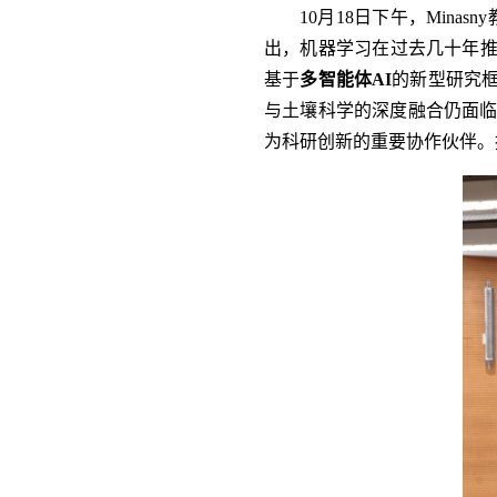
10月18日下午，
Minasn
出，机器学习在过去几十年
基于
多智能体AI
的新型研究
与土壤科学的深度融合仍面临
为科研创新的重要协作伙伴。