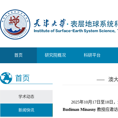
首页
研究院概况
科研平台
首页
澳大
学术动态
2025年10月17日至
Budiman Minasny
教授应邀访
新闻快讯