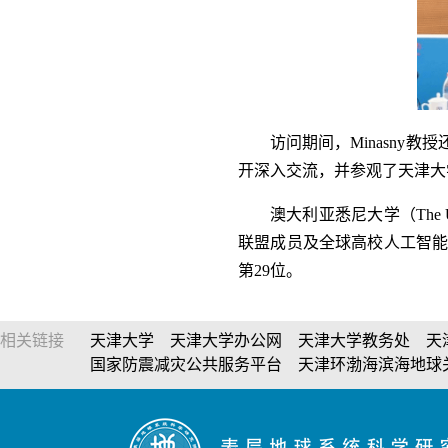
访问期间，Minasny教授
开
深入交流，并
参观了天津大
澳大利亚悉尼大学（
Th
联盟成员及全球高校人工智能学
第29位。
相关链接
天津大学
天津大学办公网
天津大学教务处
天
国家防震减灾公共服务平台
天津环渤海滨海地球