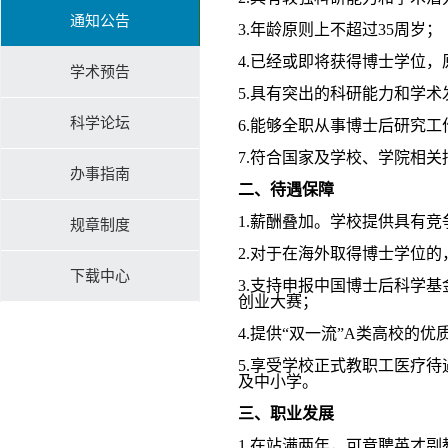
通知公告
3.年龄原则上不超过35周岁；
4.已经或即将获得博士学位
学术预告
5.具有突出的科研能力和学术
科学论坛
6.能够全职从事博士后研究工
7.符合国家及学校、学院相关
办事指南
二、待遇保障
1.薪酬叠加。学校提供具有
规章制度
2.对于在海外取得博士学位
下载中心
3.支持申报中国博士后科学
创业大赛；
4.提供“双一流”A类高校的优
5.享受学校正式教职工医疗
及中小学。
三、职业发展
1.在站满两年，可竞聘英才