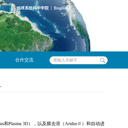
English
地球系统科学学院
合作交流
Plasma 3D），以及膜去溶（AridusⅡ）和自动进