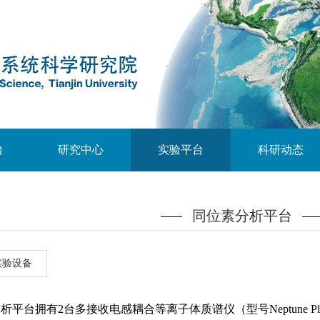
台
研究中心
实验平台
科研动态
同位素分析平台
实验设备
拥有2台多接收电感耦合等离子体质谱仪（型号Neptune Plus和