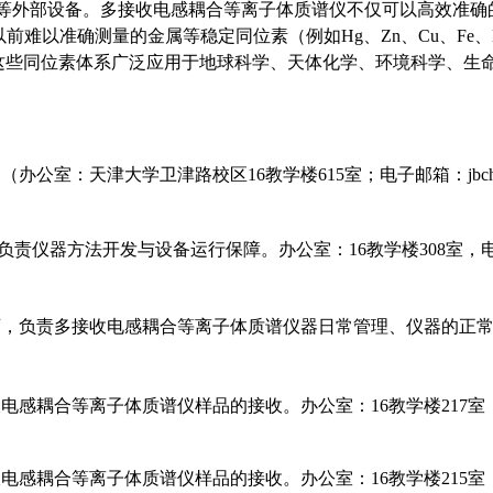
F）等外部设备。多接收电感耦合等离子体质谱仪不仅可以高效准确的测
前难以准确测量的金属等稳定同位素（例如Hg、Zn、Cu、Fe、L
这些同位素体系广泛应用于地球科学、天体化学、环境科学、生
室：天津大学卫津路校区16教学楼615室；电子邮箱：jbchen@tj
器方法开发与设备运行保障。办公室：16教学楼308室，电子邮箱：zh
负责多接收电感耦合等离子体质谱仪器日常管理、仪器的正常
耦合等离子体质谱仪样品的接收。办公室：16教学楼217室，电话：
n）
耦合等离子体质谱仪样品的接收。办公室：16教学楼215室，电话：