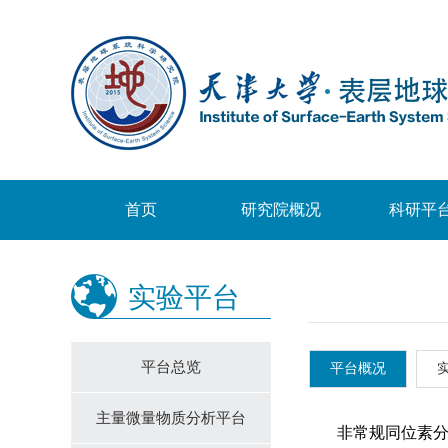
首页
研究院概况
科研平
实验平台
平台总览
平台概况
主量微量物质分析平台
非常规同位素分析平台