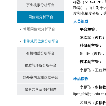
样器（ASX-112
宇生核素分析平台
Pb等），而且对于以
度和高精度分析，
同位素分析平台
人员组成
常规同位素分析平台
平台主管：
陈玖斌（教授）（办公
非常规同位素分析平台
科研副主管：
有机物质分析平台
郑 旺（教授，负责仪
技术副主管：
物质与形貌分析平台
李鹏飞（工程师，
野外室内观测仪器平台
样品接收
李鹏飞（多接收电感
仪器共享及预约制度
lipengfei@tju.edu.c
孟旭男（多接收电感