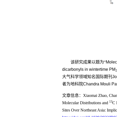
该研究成果以题为“
Molec
dicarbonyls in wintertime PM
2
大气科学领域知名国际期刊
Jo
者为地科院
Chandra Mouli Pav
文章信息
：
Xiaomai Zhao, Chand
13
Molecular Distributions and
C 
Sites Over Northeast Asia: Impli