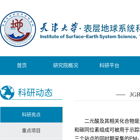
首页
研究院概况
科研平台
科研动态
J
科研亮点
二元酸及其相关化合物是
和碳同位素组成可被用于示踪
重点项目
三个站点的同时期采集的
PM