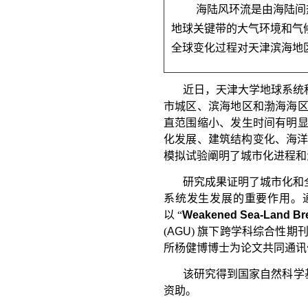
海陆风环流是由海陆间
地球关键带的大气环境和气
全球变化过程对天津滨海地
近日，天津大学地球系统
市城区、滨海地区和渤海海区
直范围缩小、发生时间有明
化发展、建筑结构变化、海
模拟试验阐明了城市化进程和
研究成果证明了城市化和
系统发生发展的重要作用。
以 “
Weakened Sea-Land Bree
(
AGU
) 旗下跨学科综合性期
所杨健博博士为论文共同通讯
该研究得到国家自然科学
资助。