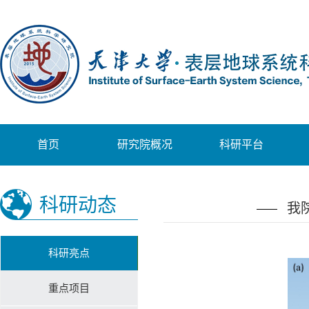
首页
研究院概况
科研平台
科研动态
我
科研亮点
重点项目