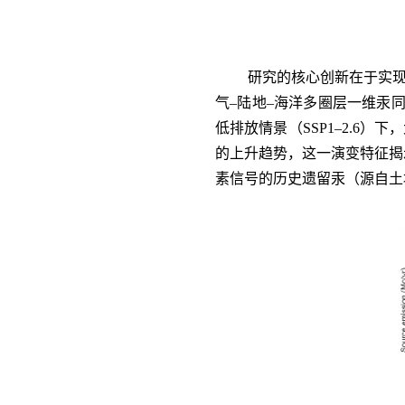
研究的核心创新在于实现
气–陆地–海洋多圈层一维汞
低排放情景（SSP1–2.6）下
的上升趋势，这一演变特征揭
素信号的历史遗留汞（源自土