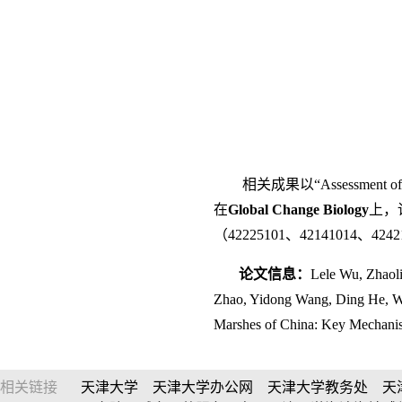
相关成果以“Assessment of Soil
在
Global Change Biology
上，
（42225101、42141014、
论文信息：
Lele Wu, Zhaol
Zhao, Yidong Wang, Ding He, We
Marshes of China: Key Mechani
相关链接
天津大学
天津大学办公网
天津大学教务处
天