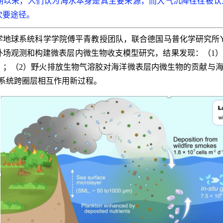
期以来，人们认为海水本身是其主要来源，而大气沉降往往被认
次要途径。
学地球系统科学学院傅平青教授团队，联合德国马普化学研究所
外场观测和构建微表层内微生物收支模型研究，结果发现：（1
）；（2）野火排放生物气溶胶对海洋微表层内微生物的贡献与海
态系统跨圈层相互作用新过程。