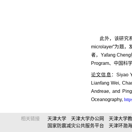
此外，该研究
microlayer”
为题，
者，
Yafang Cheng
Program
、中国科
论文信息
：
Siyao Y
Lianfang Wei, Chao
Andreae, and Pin
Oceanography,
http
相关链接
天津大学
天津大学办公网
天津大学
国家防震减灾公共服务平台
天津环渤