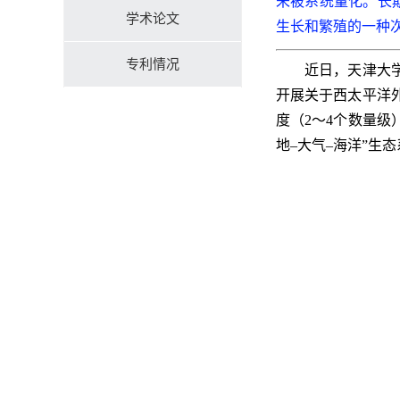
未被系统量化。长
学术论文
生长和繁殖的一种
专利情况
近日，天津大
开展关于西太平洋
度（2～4个数量级
地–大气–海洋”生