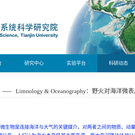
台
研究中心
实验平台
科研动态
Limnology & Oceanography：野火对
的微生物是连接海洋与大气的关键媒介，对两者之间的物质、动