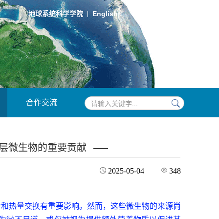
English
地球系统科学学院
合作交流
海洋微表层微生物的重要贡献
2025-05-04
348
量和热量交换有重要影响。然而，这些微生物的来源尚