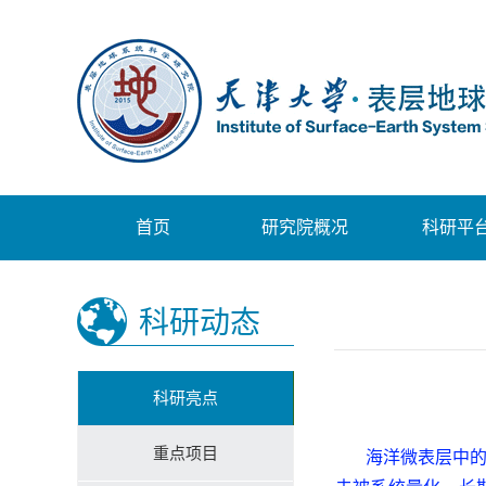
首页
研究院概况
科研平
科研动态
科研亮点
重点项目
海洋微表层中