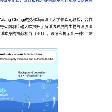
为微不足道，或仅被视为提供额外营养物质以促进其
Yafang Cheng
教授和华南理工大学赖森潮教授，合作
）野火烟羽传输大幅提升了海洋边界层的生物气溶胶浓
洋本身的贡献相当（图1）。该研究揭示出一种：“陆